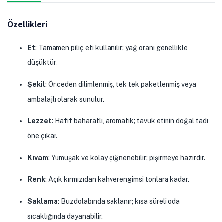
Özellikleri
Et
: Tamamen piliç eti kullanılır; yağ oranı genellikle
düşüktür.
Şekil
: Önceden dilimlenmiş, tek tek paketlenmiş veya
ambalajlı olarak sunulur.
Lezzet
: Hafif baharatlı, aromatik; tavuk etinin doğal tadı
öne çıkar.
Kıvam
: Yumuşak ve kolay çiğnenebilir; pişirmeye hazırdır.
Renk
: Açık kırmızıdan kahverengimsi tonlara kadar.
Saklama
: Buzdolabında saklanır; kısa süreli oda
sıcaklığında dayanabilir.