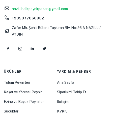
nazillihalkpeynirpazari@gmail.com
+905077060932
Zafer Mh. Şehit Bülent Taşkıran Blv. No: 26 A NAZİLLİ/
AYDIN
ÜRÜNLER
YARDIM & REHBER
Tulum Peynirleri
Ana Sayfa
Kaşar ve Yöresel Peynir
Siparişimi Takip Et
Ezine ve Beyaz Peynirler
İletişim
Sucuklar
KVKK