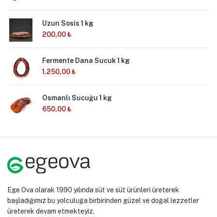
Uzun Sosis 1 kg
200,00
₺
Fermente Dana Sucuk 1 kg
1.250,00
₺
Osmanlı Sucuğu 1 kg
650,00
₺
Ege Ova olarak 1990 yılında süt ve süt ürünleri üreterek
başladığımız bu yolculuğa birbirinden güzel ve doğal lezzetler
üreterek devam etmekteyiz.