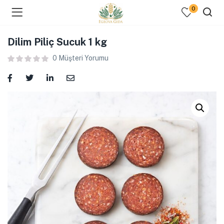
0
Dilim Piliç Sucuk 1 kg
0
Müşteri Yorumu