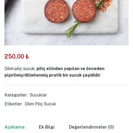
250,00
₺
Dilim piliç sucuk,
piliç etinden yapılan ve önceden
pişirilmiş/dilimlenmiş pratik bir sucuk çeşididir
.
Kategoriler:
Sucuklar
Etiketler:
Dilim Piliç Sucuk
Açıklama
Ek Bilgi
Değerlendirmeler (0)