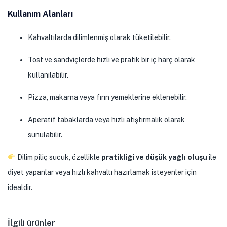
Kullanım Alanları
Kahvaltılarda dilimlenmiş olarak tüketilebilir.
Tost ve sandviçlerde hızlı ve pratik bir iç harç olarak
kullanılabilir.
Pizza, makarna veya fırın yemeklerine eklenebilir.
Aperatif tabaklarda veya hızlı atıştırmalık olarak
sunulabilir.
Dilim piliç sucuk, özellikle
pratikliği ve düşük yağlı oluşu
ile
diyet yapanlar veya hızlı kahvaltı hazırlamak isteyenler için
idealdir.
İlgili ürünler